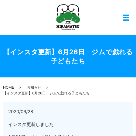
メ
【インスタ更新】6月26日 ジムで戯れる
子どもたち
HOME
お知らせ
【インスタ更新】6月26日 ジムで戯れる子どもたち
2020/06/28
インスタ更新しました